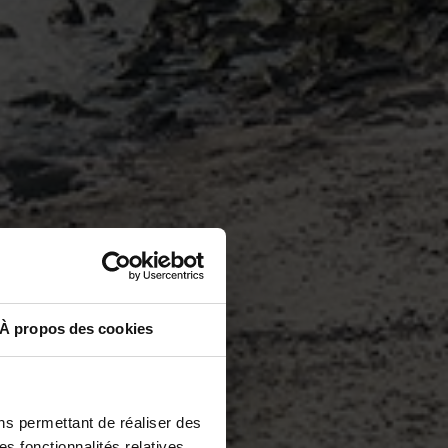
À propos des cookies
ns permettant de réaliser des
es fonctionnalités relatives