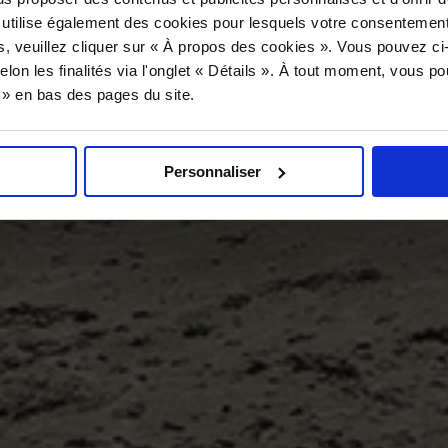
 utilise également des cookies pour lesquels votre consentement
s, veuillez cliquer sur « À propos des cookies ». Vous pouvez ci
elon les finalités via l'onglet « Détails ». À tout moment, vous p
s » en bas des pages du site.
Personnaliser