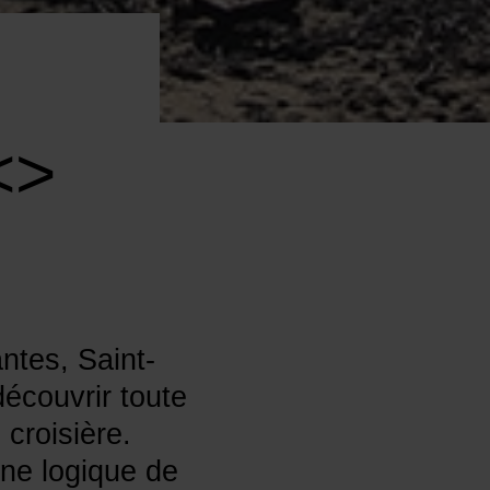
<>
ntes, Saint-
découvrir toute
 croisière.
une logique de