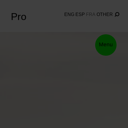
Pro
ENG
ESP
FRA
OTHER
Menu