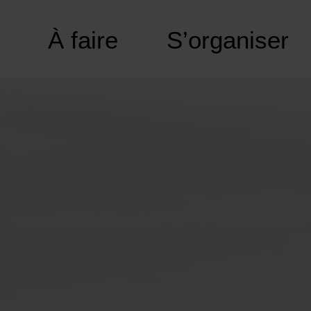
À faire
S’organiser