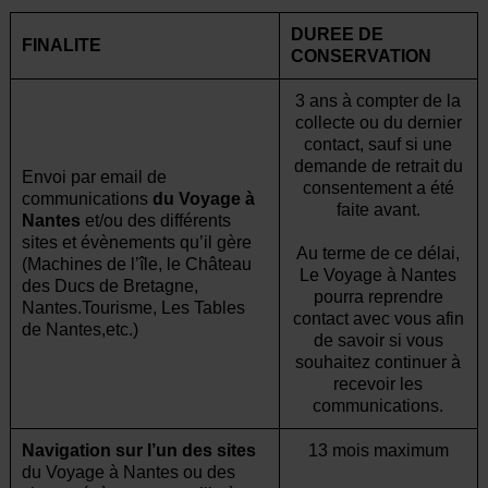
DUREE DE
FINALITE
CONSERVATION
3 ans à compter de la
collecte ou du dernier
contact, sauf si une
demande de retrait du
Envoi par email de
consentement a été
communications
du Voyage à
faite avant.
Nantes
et/ou des différents
sites et évènements qu’il gère
Au terme de ce délai,
(Machines de l’île, le Château
Le Voyage à Nantes
des Ducs de Bretagne,
pourra reprendre
Nantes.Tourisme, Les Tables
contact avec vous afin
de Nantes,etc.)
de savoir si vous
souhaitez continuer à
recevoir les
communications.
Navigation sur l’un des sites
13 mois maximum
du Voyage à Nantes ou des