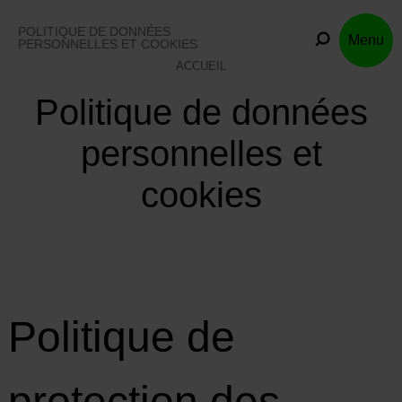
Skip
to
POLITIQUE DE DONNÉES
Menu
content
PERSONNELLES ET COOKIES
ACCUEIL
Politique de données
personnelles et
cookies
Politique de
protection des