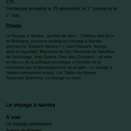
17h.
Fermeture annuelle le 25 décembre, le 1
janvier et le
er
1
mai
er
Presse
Le Voyage à Nantes : gestion de sites – Château des ducs
de Bretagne, parcours artistiques (Voyage à Nantes
permanent, Estuaire Nantes < > Saint-Nazaire, Voyage
dans le vignoble), Machines de l’île, Mémorial de l’abolition
de l’esclavage, Hab Galerie, Parc des Chantiers – et mise
en œuvre de la politique touristique à l’échelle de la
métropole par le développement de projets : Le Voyage à
Nantes événement estival, Les Tables de Nantes,
Traversée Bretonne, Le Voyage en hiver.
Le Voyage à Nantes
À voir
Le Voyage permanent
Autour de Nantes