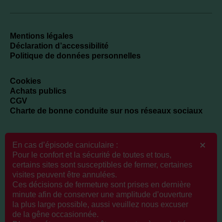
Mentions légales
Déclaration d’accessibilité
Politique de données personnelles
Cookies
Achats publics
CGV
Charte de bonne conduite sur nos réseaux sociaux
En cas d’épisode caniculaire :
Newsletter
Pour le confort et la sécurité de toutes et tous,
certains sites sont susceptibles de fermer, certaines
visites peuvent être annulées.
Ces décisions de fermeture sont prises en dernière
Veuillez renseigner votre adresse email pour vous inscrire. Ex. :
minute afin de conserver une amplitude d’ouverture
abc@xyz.com
la plus large possible, aussi veuillez nous excuser
de la gêne occasionnée.