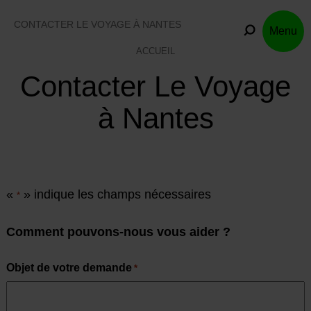
Skip
to
CONTACTER LE VOYAGE À NANTES
Menu
content
ACCUEIL
Contacter Le Voyage
à Nantes
«
» indique les champs nécessaires
*
Comment pouvons-nous vous aider ?
Objet de votre demande
*