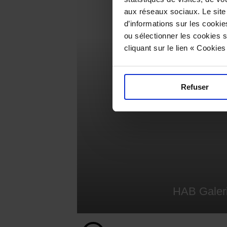
aux réseaux sociaux. Le site
d’informations sur les cookie
ou sélectionner les cookies s
cliquant sur le lien « Cookie
Refuser
HAB Galer