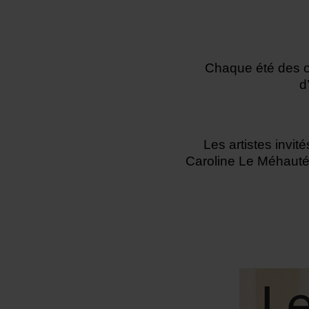
Chaque été des œu
d
Les artistes invité
Caroline Le Méhauté 