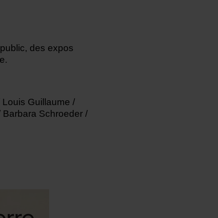
 public, des expos
e.
 / Louis Guillaume /
/ Barbara Schroeder /