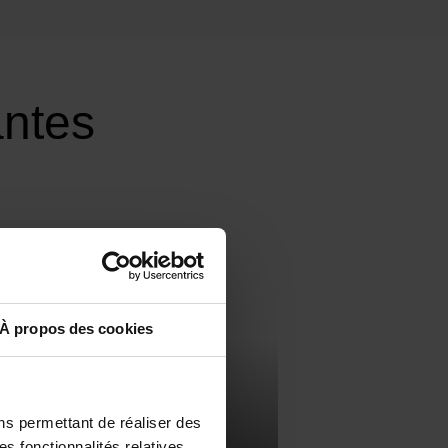
antes
À propos des cookies
ns permettant de réaliser des
 ducs de Bretagne
es fonctionnalités relatives