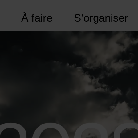
À faire
S’organiser