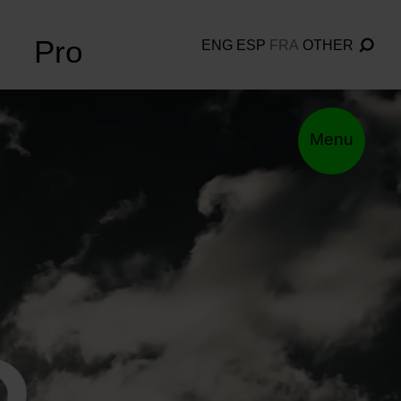
Pro
ENG
ESP
FRA
OTHER
Menu