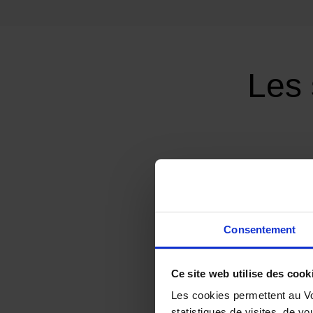
Les 
Consentement
Ce site web utilise des cook
Les cookies permettent au Vo
statistiques de visites, de vo