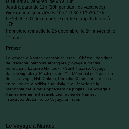
Du lundi au vendredi de 9h à 18h
Jeudi à partir de 11h (10h pendant les vacances)
Week-end et jours fériés 10h-12h30 / 13h30-17h
Le 24 et le 31 décembre, le centre d’appels ferme à
17h.
Fermeture annuelle le 25 décembre, le 1
janvier et le
er
1
mai
er
Presse
Le Voyage à Nantes : gestion de sites – Château des ducs
de Bretagne, parcours artistiques (Voyage à Nantes
permanent, Estuaire Nantes < > Saint-Nazaire, Voyage
dans le vignoble), Machines de l’île, Mémorial de l’abolition
de l’esclavage, Hab Galerie, Parc des Chantiers – et mise
en œuvre de la politique touristique à l’échelle de la
métropole par le développement de projets : Le Voyage à
Nantes événement estival, Les Tables de Nantes,
Traversée Bretonne, Le Voyage en hiver.
Le Voyage à Nantes