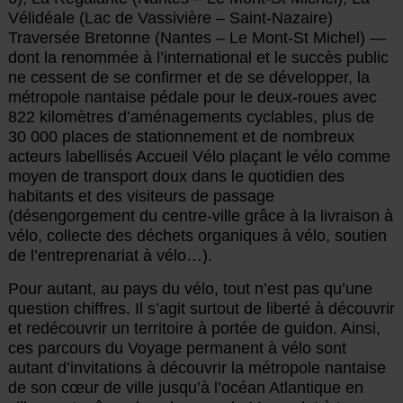
Vélidéale (Lac de Vassivière – Saint-Nazaire)
Traversée Bretonne (Nantes – Le Mont-St Michel) —
dont la renommée à l’international et le succès public
ne cessent de se confirmer et de se développer, la
métropole nantaise pédale pour le deux-roues avec
822 kilomètres d’aménagements cyclables, plus de
30 000 places de stationnement et de nombreux
acteurs labellisés Accueil Vélo plaçant le vélo comme
moyen de transport doux dans le quotidien des
habitants et des visiteurs de passage
(désengorgement du centre-ville grâce à la livraison à
vélo, collecte des déchets organiques à vélo, soutien
de l’entreprenariat à vélo…).
Pour autant, au pays du vélo, tout n’est pas qu’une
question chiffres. Il s’agit surtout de liberté à découvrir
et redécouvrir un territoire à portée de guidon. Ainsi,
ces parcours du Voyage permanent à vélo sont
autant d’invitations à découvrir la métropole nantaise
de son cœur de ville jusqu’à l’océan Atlantique en