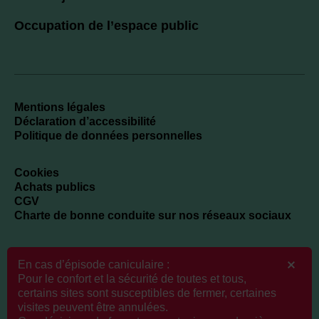
Occupation de l’espace public
Mentions légales
Déclaration d’accessibilité
Politique de données personnelles
Cookies
Achats publics
CGV
Charte de bonne conduite sur nos réseaux sociaux
En cas d’épisode caniculaire :
Newsletter
Pour le confort et la sécurité de toutes et tous,
certains sites sont susceptibles de fermer, certaines
visites peuvent être annulées.