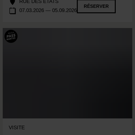
RUE DES ÉTATS
RÉSERVER
07.03.2026 — 05.09.2026
VISITE