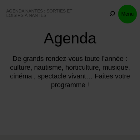
Skip
to
AGENDA NANTES : SORTIES ET
Menu
content
LOISIRS À NANTES
Agenda
De grands rendez-vous toute l’année :
culture, nautisme, horticulture, musique,
cinéma , spectacle vivant… Faites votre
programme !