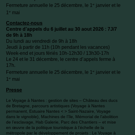
Fermeture annuelle le 25 décembre, le 1
janvier et le
er
1
mai
er
Contactez-nous
Centre d’appels du 6 juillet au 30 aout 2026 : 7J/7
de 9h à 18h
Du lundi au vendredi de 9h à 18h
Jeudi à partir de 11h (10h pendant les vacances)
Week-end et jours fériés 10h-12h30 / 13h30-17h
Le 24 et le 31 décembre, le centre d’appels ferme à
17h.
Fermeture annuelle le 25 décembre, le 1
janvier et le
er
1
mai
er
Presse
Le Voyage à Nantes : gestion de sites – Château des ducs
de Bretagne, parcours artistiques (Voyage à Nantes
permanent, Estuaire Nantes < > Saint-Nazaire, Voyage
dans le vignoble), Machines de l’île, Mémorial de l’abolition
de l’esclavage, Hab Galerie, Parc des Chantiers – et mise
en œuvre de la politique touristique à l’échelle de la
métropole par le développement de projets : Le Voyage à