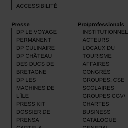
ACCESSIBILITÉ
Presse
Pro/professionals
DP LE VOYAGE
INSTITUTIONNEL
PERMANENT
ACTEURS
DP CULINAIRE
LOCAUX DU
DP CHÂTEAU
TOURISME
DES DUCS DE
AFFAIRES
BRETAGNE
CONGRÈS
DP LES
GROUPES, CSE
MACHINES DE
SCOLAIRES
L'ÎLE
GROUPES CGV/
PRESS KIT
CHARTES
DOSSIER DE
BUSINESS
PRENSA
CATALOGUE
CARTELA
GENERAL