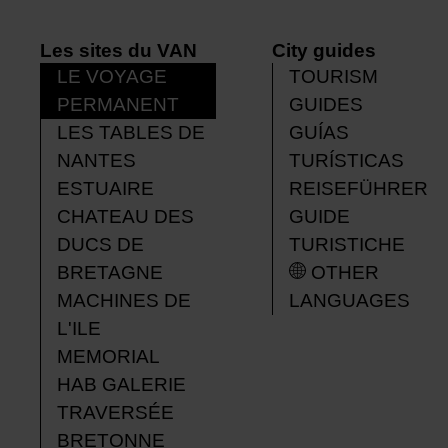
Les sites du VAN
City guides
LE VOYAGE
TOURISM
PERMANENT
GUIDES
LES TABLES DE
GUÍAS
NANTES
TURÍSTICAS
ESTUAIRE
REISEFÜHRER
CHATEAU DES
GUIDE
DUCS DE
TURISTICHE
BRETAGNE
OTHER
MACHINES DE
LANGUAGES
L'ILE
MEMORIAL
HAB GALERIE
TRAVERSÉE
BRETONNE