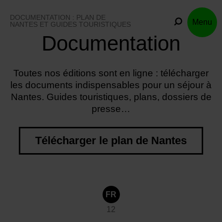
Skip
to
DOCUMENTATION : PLAN DE
Menu
content
NANTES ET GUIDES TOURISTIQUES
Documentation
Toutes nos éditions sont en ligne : télécharger
les documents indispensables pour un séjour à
Nantes. Guides touristiques, plans, dossiers de
presse…
Télécharger le plan de Nantes
FR
12