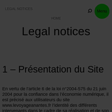
Skip
to
LEGAL NOTICES
Menu
content
HOME
Legal notices
1 – Présentation du Site
En vertu de l’article 6 de la loi n°2004-575 du 21 juin
2004 pour la confiance dans l’économie numérique, il
est précisé aux utilisateurs du site
www.levoyageanantes.fr l’identité des différents
intervenants dans le cadre de sa réalisation et de son