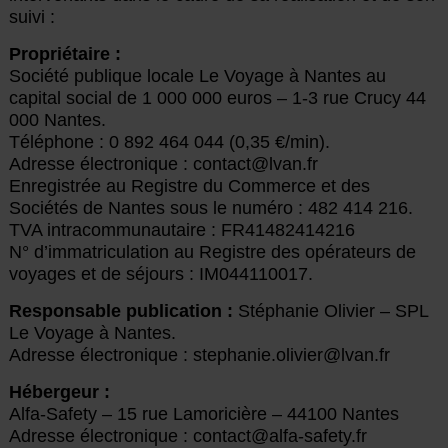
suivi :
Propriétaire :
Société publique locale Le Voyage à Nantes au
capital social de 1 000 000 euros – 1-3 rue Crucy 44
000 Nantes.
Téléphone : 0 892 464 044 (0,35 €/min).
Adresse électronique : contact@lvan.fr
Enregistrée au Registre du Commerce et des
Sociétés de Nantes sous le numéro : 482 414 216.
TVA intracommunautaire : FR41482414216
N° d’immatriculation au Registre des opérateurs de
voyages et de séjours : IM044110017.
Responsable publication :
Stéphanie Olivier – SPL
Le Voyage à Nantes.
Adresse électronique : stephanie.olivier@lvan.fr
Hébergeur :
Alfa-Safety – 15 rue Lamoricière – 44100 Nantes
Adresse électronique : contact@alfa-safety.fr