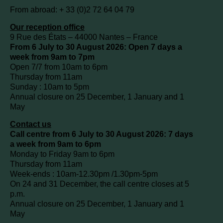
From abroad: + 33 (0)2 72 64 04 79
Our reception office
9 Rue des États – 44000 Nantes – France
From 6 July to 30 August 2026: Open 7 days a
week from 9am to 7pm
Open 7/7 from 10am to 6pm
Thursday from 11am
Sunday : 10am to 5pm
Annual closure on 25 December, 1 January and 1
May
Contact us
Call centre from 6 July to 30 August 2026: 7 days
a week from 9am to 6pm
Monday to Friday 9am to 6pm
Thursday from 11am
Week-ends : 10am-12.30pm /1.30pm-5pm
On 24 and 31 December, the call centre closes at 5
p.m.
Annual closure on 25 December, 1 January and 1
May