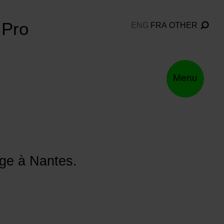
Pro
ENG
FRA
OTHER
Menu
ge à Nantes.