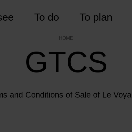
see
To do
To plan
HOME
GTCS
ms and Conditions of Sale of Le Voya