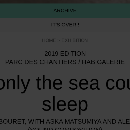
ARCHIVE
IT'S OVER !
HOME
EXHIBITION
2019 EDITION
PARC DES CHANTIERS / HAB GALERIE
 only the sea co
sleep
ABOURET, WITH ASKA MATSUMIYA AND AL
(SOUND COMPOSITION)