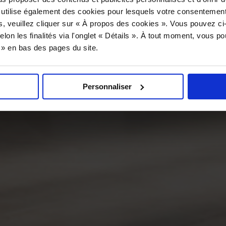
 utilise également des cookies pour lesquels votre consentement
s, veuillez cliquer sur « À propos des cookies ». Vous pouvez ci
elon les finalités via l'onglet « Détails ». À tout moment, vous p
s » en bas des pages du site.
Personnaliser