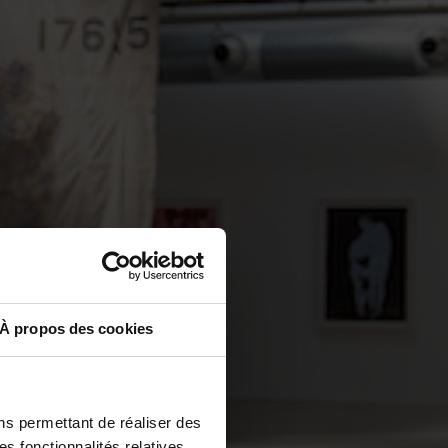
À propos des cookies
ns permettant de réaliser des
es fonctionnalités relatives