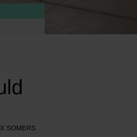
uld
EX SOMERS