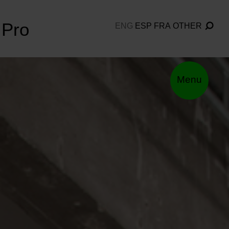
Pro
ENG
ESP
FRA
OTHER
Menu