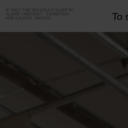
Skip
to
IF ONLY THE SEA COULD SLEEP BY
To 
content
CLAIRE TABOURET - EXHIBITION
HAB GALERIE, NANTES