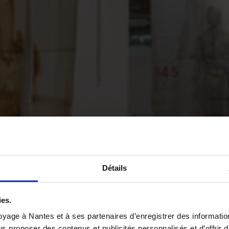
Détails
ies.
yage à Nantes et à ses partenaires d’enregistrer des informatio
us proposer des contenus et publicités personnalisés et d’offrir d