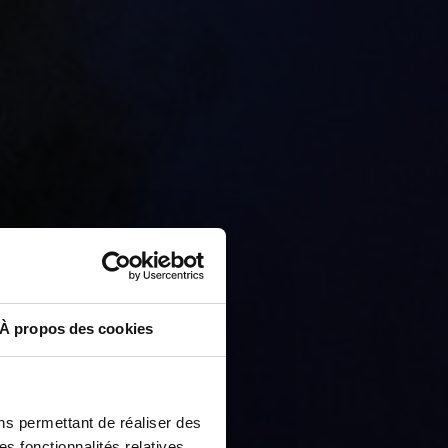
À propos des cookies
ns permettant de réaliser des
es fonctionnalités relatives