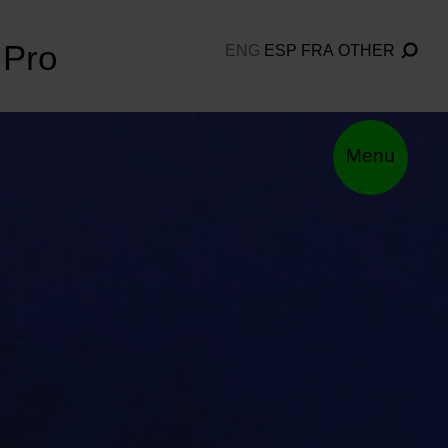
Pro
ENG
ESP
FRA
OTHER
Menu