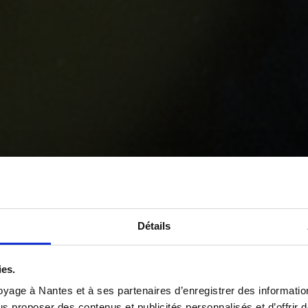
Détails
ies.
yage à Nantes et à ses partenaires d’enregistrer des informatio
us proposer des contenus et publicités personnalisés et d’offrir d