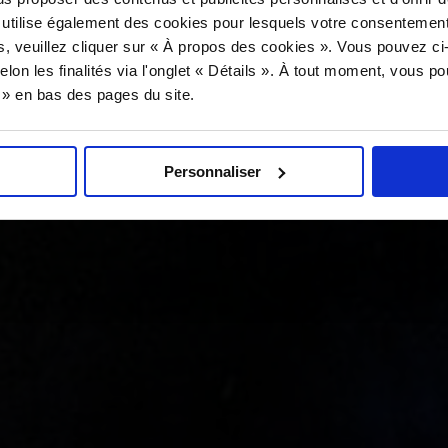
 utilise également des cookies pour lesquels votre consentement
s, veuillez cliquer sur « À propos des cookies ». Vous pouvez ci
elon les finalités via l'onglet « Détails ». À tout moment, vous p
s » en bas des pages du site.
Personnaliser