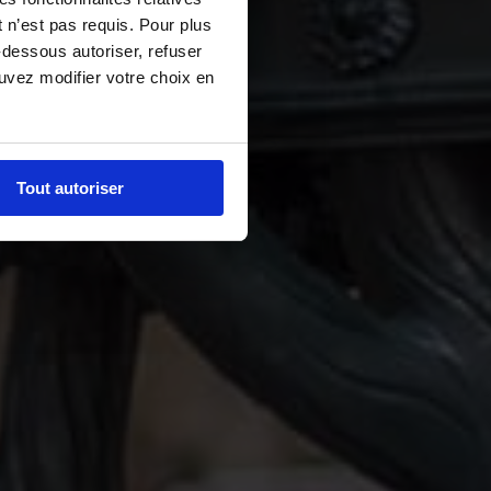
 n’est pas requis. Pour plus
-dessous autoriser, refuser
ouvez modifier votre choix en
Tout autoriser