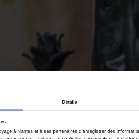
Détails
ies.
yage à Nantes et à ses partenaires d’enregistrer des informatio
us proposer des contenus et publicités personnalisés et d’offrir d