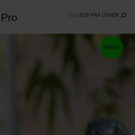
Pro
ENG
ESP
FRA
OTHER
Menu