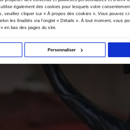
 utilise également des cookies pour lesquels votre consentement
s, veuillez cliquer sur « À propos des cookies ». Vous pouvez ci
elon les finalités via l'onglet « Détails ». À tout moment, vous p
s » en bas des pages du site.
Personnaliser