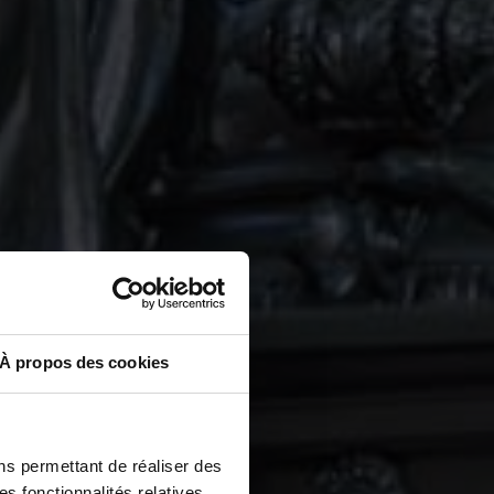
À propos des cookies
ns permettant de réaliser des
es fonctionnalités relatives