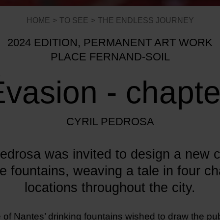
HOME
TO SEE
THE ENDLESS JOURNEY
2024 EDITION, PERMANENT ART WORK
PLACE FERNAND-SOIL
Évasion - chapte
CYRIL PEDROSA
 Pedrosa was invited to design a new c
e fountains, weaving a tale in four c
locations throughout the city.
of Nantes’ drinking fountains wished to draw the publ