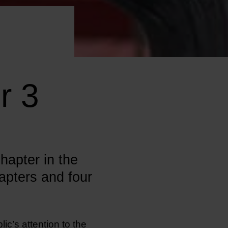
r 3
hapter in the
hapters and four
ic’s attention to the