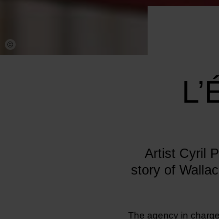
©
L’
Artist Cyril
story of Wallac
The agency in charge 