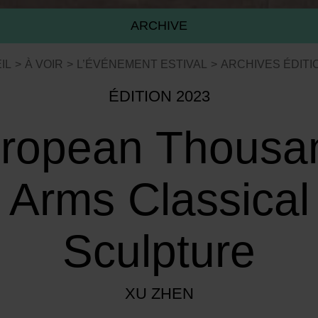
ARCHIVE
IL
À VOIR
L’ÉVÉNEMENT ESTIVAL
ARCHIVES ÉDITI
ÉDITION 2023
ropean Thousa
Arms Classical
Sculpture
XU ZHEN