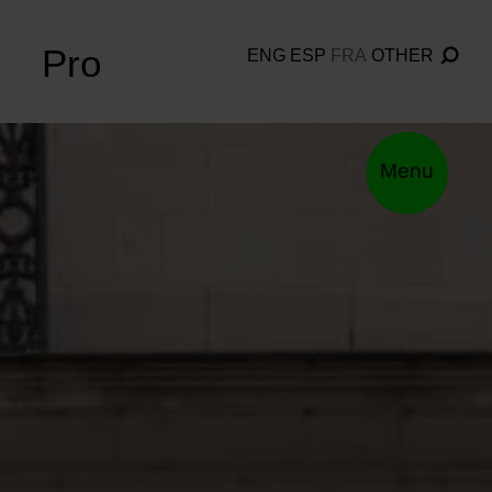
Pro
ENG
ESP
FRA
OTHER
Menu