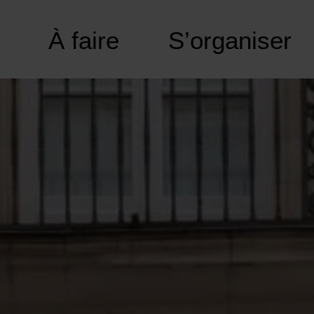
À faire
S’organiser