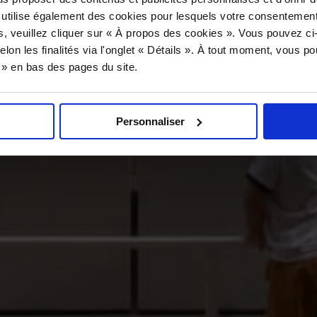
 utilise également des cookies pour lesquels votre consentement
s, veuillez cliquer sur « À propos des cookies ». Vous pouvez ci
elon les finalités via l'onglet « Détails ». À tout moment, vous p
s » en bas des pages du site.
Personnaliser