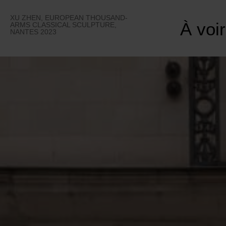
Skip
to
XU ZHEN, EUROPEAN THOUSAND-
À voir
content
ARMS CLASSICAL SCULPTURE,
NANTES 2023