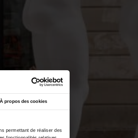
À propos des cookies
ns permettant de réaliser des
es fonctionnalités relatives