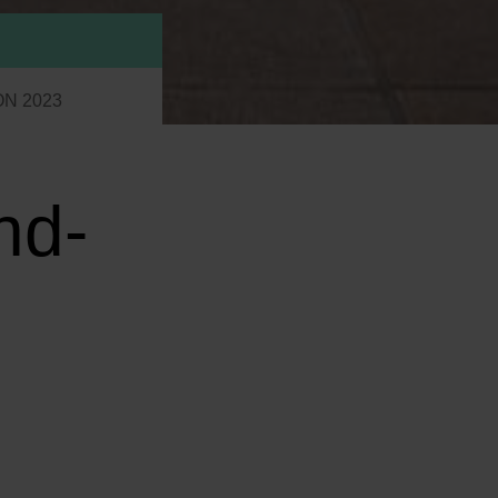
ON 2023
nd-