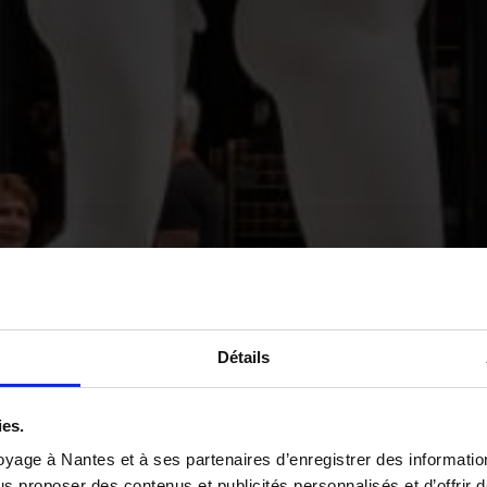
Détails
ies.
yage à Nantes et à ses partenaires d’enregistrer des informatio
us proposer des contenus et publicités personnalisés et d’offrir d