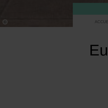
ACCUE
©
Eu