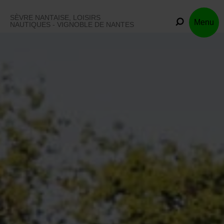
Skip
to
SÈVRE NANTAISE, LOISIRS
Menu
content
NAUTIQUES - VIGNOBLE DE NANTES