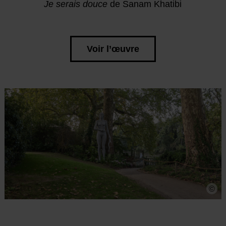
Je serais douce
de Sanam Khatibi
Voir l’œuvre
©