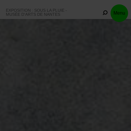
Skip
to
EXPOSITION : SOUS LA PLUIE -
Menu
content
MUSÉE D'ARTS DE NANTES