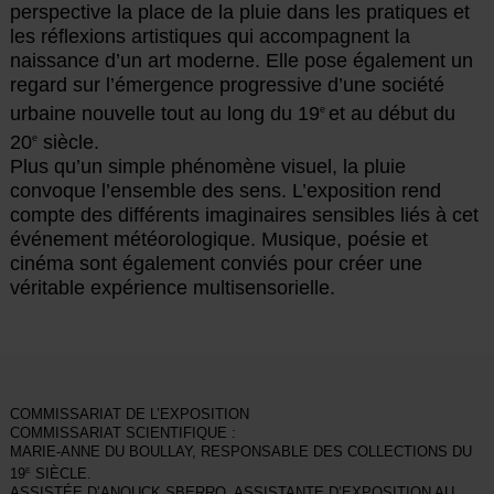
perspective la place de la pluie dans les pratiques et
les réflexions artistiques qui accompagnent la
naissance d’un art moderne. Elle pose également un
regard sur l’émergence progressive d’une société
urbaine nouvelle tout au long du 19
et au début du
e
20
siècle.
e
Plus qu’un simple phénomène visuel, la pluie
convoque l’ensemble des sens. L’exposition rend
compte des différents imaginaires sensibles liés à cet
événement météorologique. Musique, poésie et
cinéma sont également conviés pour créer une
véritable expérience multisensorielle.
COMMISSARIAT DE L’EXPOSITION
COMMISSARIAT SCIENTIFIQUE :
MARIE-ANNE DU BOULLAY, RESPONSABLE DES COLLECTIONS DU
19
SIÈCLE.
E
ASSISTÉE D’ANOUCK SBERRO, ASSISTANTE D’EXPOSITION AU