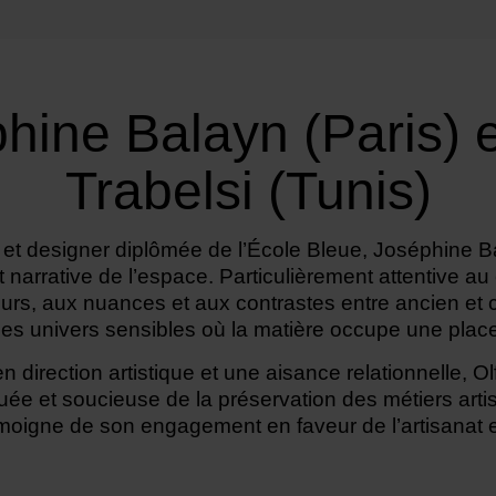
hine Balayn (Paris) e
Trabelsi (Tunis)
ur et designer diplômée de l’École Bleue, Joséphine
 narrative de l’espace. Particulièrement attentive au
urs, aux nuances et aux contrastes entre ancien et 
es univers sensibles où la matière occupe une place
n direction artistique et une aisance relationnelle, Ol
uée et soucieuse de la préservation des métiers art
émoigne de son engagement en faveur de l’artisanat 