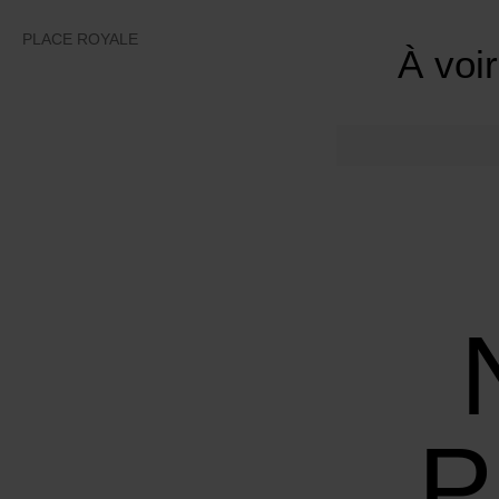
Skip
to
PLACE ROYALE
À voir
content
P