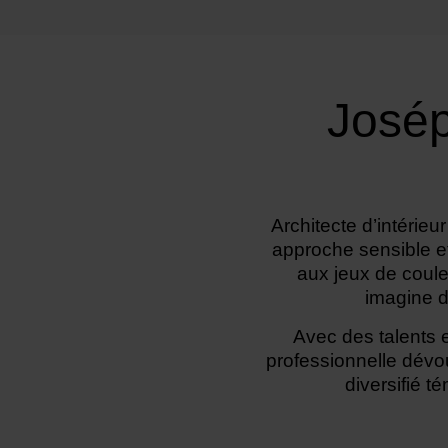
Josép
Architecte d’intérie
approche sensible et
aux jeux de coule
imagine d
Avec des talents e
professionnelle dévo
diversifié t