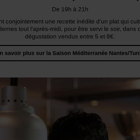
De 19h à 21h
t conjointement une recette inédite d’un plat qui cu
rnes tout l’après-midi, pour être servi le soir, dans 
dégustation vendus entre 5 et 8€.
n savoir plus sur la Saison Méditerranée Nantes/Tun