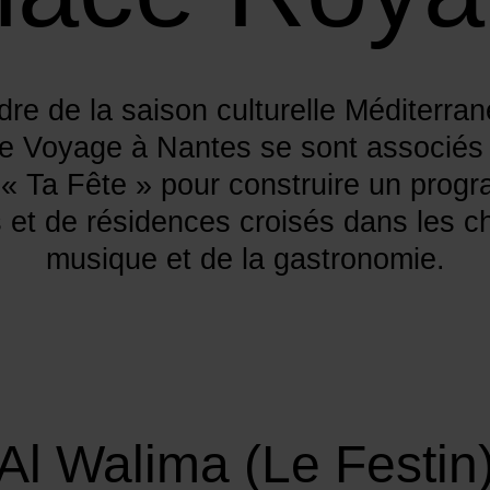
dre de la saison culturelle Méditerra
Le Voyage à Nantes se sont associés à
 « Ta Fête » pour construire un prog
 et de résidences croisés dans les c
musique et de la gastronomie.
Al Walima (Le Festin