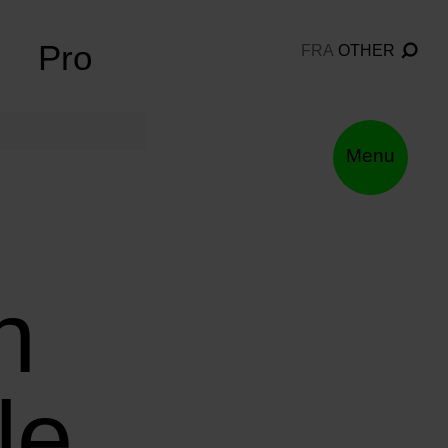
Pro
FRA
OTHER
Menu
n
le