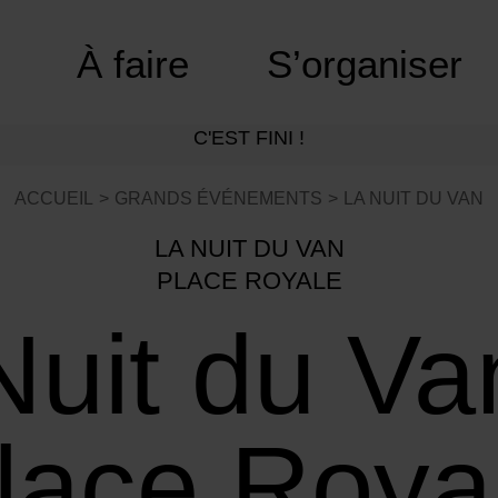
À faire
S’organiser
C'EST FINI !
ACCUEIL
GRANDS ÉVÉNEMENTS
LA NUIT DU VAN
LA NUIT DU VAN
PLACE ROYALE
Nuit du Va
lace Roya