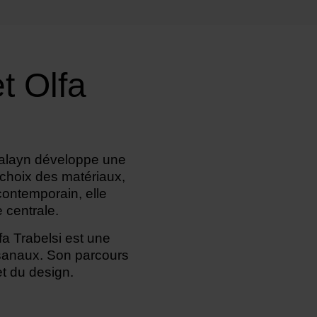
t Olfa
 Balayn développe une
 choix des matériaux,
contemporain, elle
 centrale.
fa Trabelsi est une
isanaux. Son parcours
et du design.