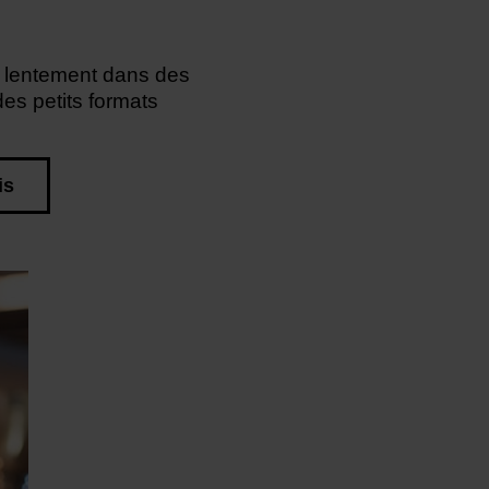
it lentement dans des
des petits formats
is