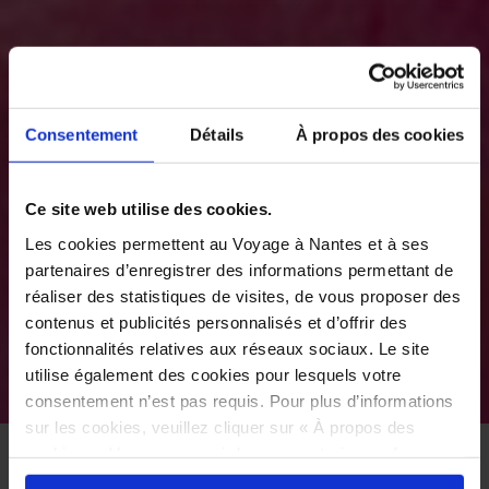
Consentement
Détails
À propos des cookies
Ce site web utilise des cookies.
Les cookies permettent au Voyage à Nantes et à ses
partenaires d’enregistrer des informations permettant de
réaliser des statistiques de visites, de vous proposer des
contenus et publicités personnalisés et d’offrir des
fonctionnalités relatives aux réseaux sociaux. Le site
utilise également des cookies pour lesquels votre
©
consentement n’est pas requis. Pour plus d’informations
sur les cookies, veuillez cliquer sur « À propos des
cookies ». Vous pouvez ci-dessous autoriser, refuser ou
ACCUEIL
À VOIR
LE VOYAGE PERMANENT
sélectionner les cookies selon les finalités via l'onglet