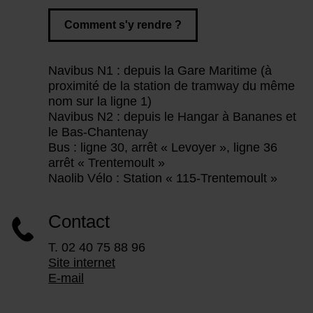
Comment s'y rendre ?
Navibus N1 : depuis la Gare Maritime (à
proximité de la station de tramway du même
nom sur la ligne 1)
Navibus N2 : depuis le Hangar à Bananes et
le Bas-Chantenay
Bus : ligne 30, arrêt « Levoyer », ligne 36
arrêt « Trentemoult »
Naolib Vélo : Station « 115-Trentemoult »
Contact
T. 02 40 75 88 96
Site internet
E-mail