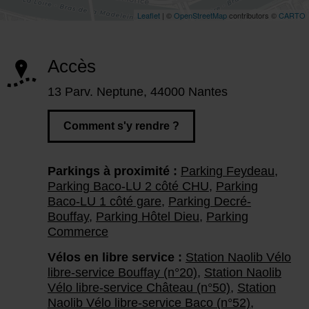
Accès
13 Parv. Neptune, 44000 Nantes
Comment s'y rendre ?
Parkings à proximité :
Parking Feydeau
,
Parking Baco-LU 2 côté CHU
,
Parking
Baco-LU 1 côté gare
,
Parking Decré-
Bouffay
,
Parking Hôtel Dieu
,
Parking
Commerce
Vélos en libre service :
Station Naolib Vélo
libre-service Bouffay (n°20)
,
Station Naolib
Vélo libre-service Château (n°50)
,
Station
Naolib Vélo libre-service Baco (n°52)
,