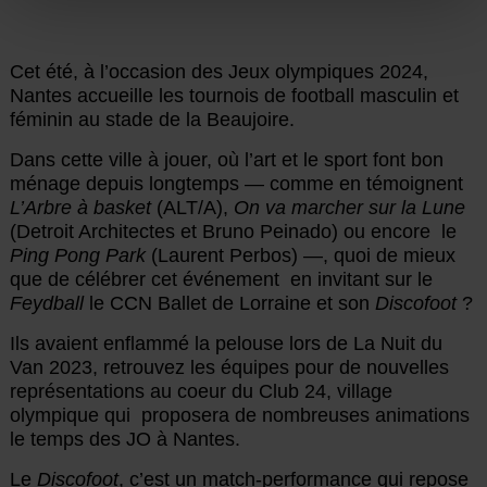
Cet été, à l’occasion des Jeux olympiques 2024,
Nantes accueille les tournois de football masculin et
féminin au stade de la Beaujoire.
Dans cette ville à jouer, où l’art et le sport font bon
ménage depuis longtemps — comme en témoignent
L’Arbre à basket
(ALT/A),
On va marcher sur la Lune
(Detroit Architectes et Bruno Peinado) ou encore le
Ping Pong Park
(Laurent Perbos) —, quoi de mieux
que de célébrer cet événement en invitant sur le
Feydball
le CCN Ballet de Lorraine et son
Discofoot
?
Ils avaient enflammé la pelouse lors de La Nuit du
Van 2023, retrouvez les équipes pour de nouvelles
représentations au coeur du Club 24, village
olympique qui proposera de nombreuses animations
le temps des JO à Nantes.
Le
Discofoot
, c’est un match-performance qui repose