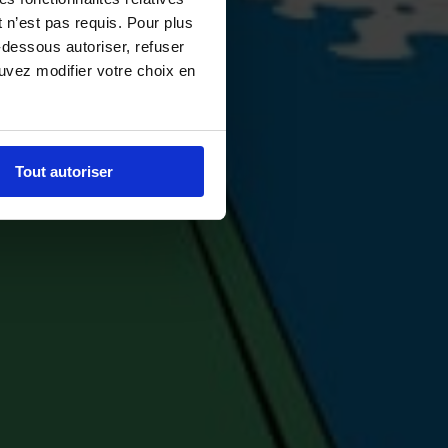
 n’est pas requis. Pour plus
-dessous autoriser, refuser
ouvez modifier votre choix en
Tout autoriser