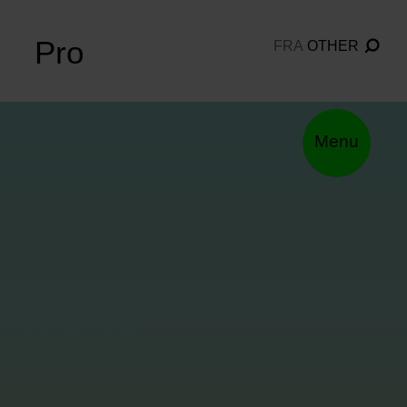
Pro
FRA
OTHER
Menu