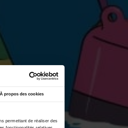
À propos des cookies
ns permettant de réaliser des
es fonctionnalités relatives