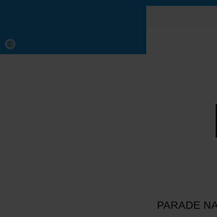
©
PARADE NAU