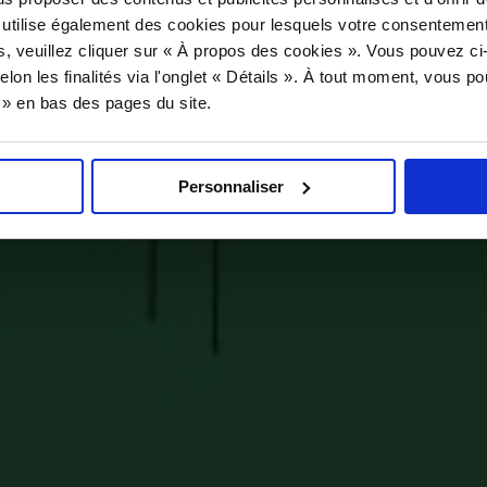
 utilise également des cookies pour lesquels votre consentement
s, veuillez cliquer sur « À propos des cookies ». Vous pouvez ci
elon les finalités via l'onglet « Détails ». À tout moment, vous p
s » en bas des pages du site.
Personnaliser