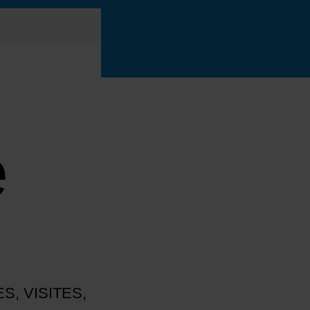
e
S, VISITES,