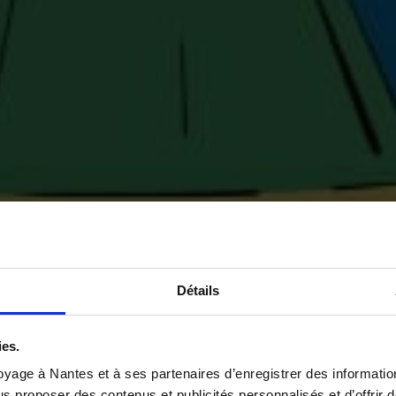
Détails
ies.
yage à Nantes et à ses partenaires d’enregistrer des informatio
us proposer des contenus et publicités personnalisés et d’offrir d