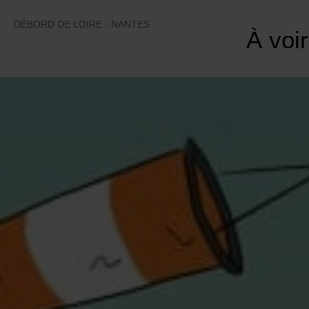
Skip
to
DÉBORD DE LOIRE - NANTES
À voir
content