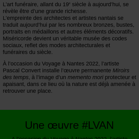
L’art funéraire, allant du 19
siècle à aujourd’hui, se
e
révèle être d’une grande richesse.
L’empreinte des architectes et artistes nantais se
traduit aujourd’hui par les nombreux bronzes, bustes,
portraits en médaillons et autres éléments décoratifs.
Miséricorde devient un véritable musée des codes
sociaux, reflet des modes architecturales et
funéraires du siècle.
À l’occasion du Voyage à Nantes 2022, l’artiste
Pascal Convert installe l’œuvre permanente
Miroirs
des temps
, à l’image d’un
memento mori
protecteur et
apaisant, dans ce lieu où la nature est déjà amenée à
retrouver une place.
Une œuvre #LVAN
A l’occasion du
Voyage à Nantes
2022, l’artiste