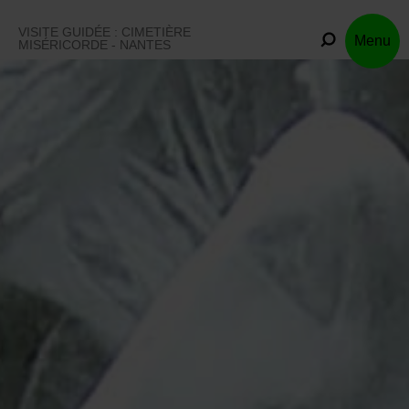
Skip
to
VISITE GUIDÉE : CIMETIÈRE
Menu
content
MISÉRICORDE - NANTES