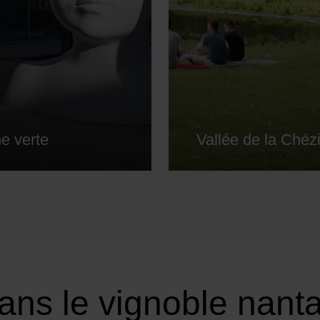
ne verte
Vallée de la Chéz
ans le vignoble nanta