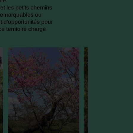
le.
et les petits chemins
 remarquables ou
nt d’opportunités pour
e territoire chargé