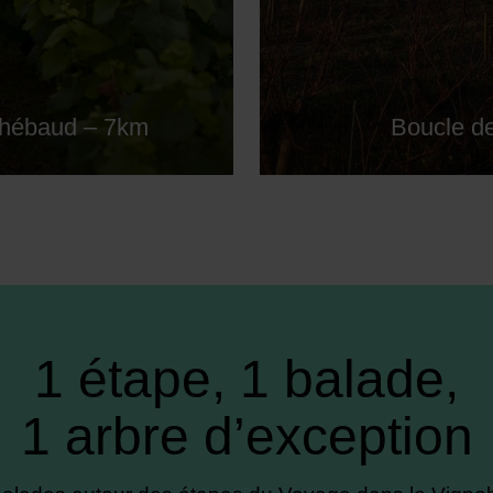
Thébaud – 7km
Boucle d
1 étape, 1 balade,
1 arbre d’exception