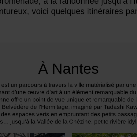
promenade, à la randonnée jusqu’à l’i
ntureux, voici quelques itinéraires pa
À Nantes
st un parcours à travers la ville matérialisé par une 
sant d’une œuvre d’art à un élément remarquable du
nne offre un point de vue unique et remarquable de l
 Belvédère de l’Hermitage, imaginé par Tadashi Kaw
s, des espaces verts en empruntant des petits passa
… jusqu’à la Vallée de la Chézine, petite rivière idyl