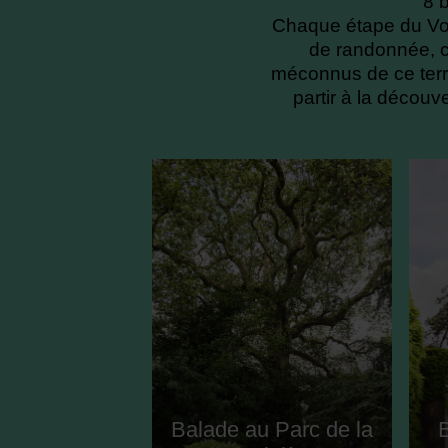
8 
Chaque étape du Voya
de randonnée, c
méconnus de ce territ
partir à la découv
Balade au Parc de la