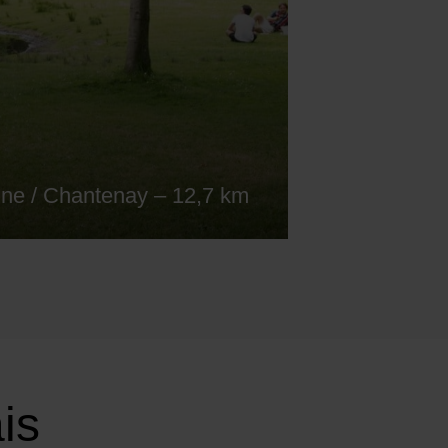
ine / Chantenay – 12,7 km
is