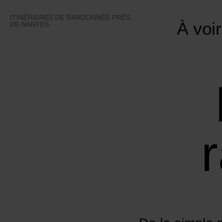
Skip
to
ITINÉRAIRES DE RANDONNÉE PRÈS
À voir
content
DE NANTES