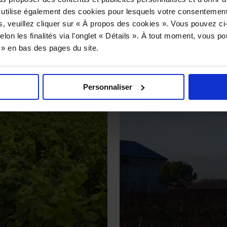
 utilise également des cookies pour lesquels votre consentement
s, veuillez cliquer sur « À propos des cookies ». Vous pouvez ci
elon les finalités via l'onglet « Détails ». À tout moment, vous p
s » en bas des pages du site.
Personnaliser