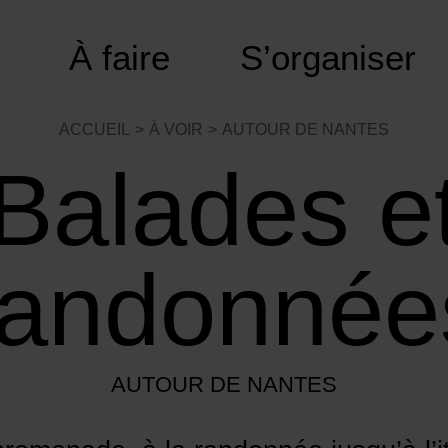
À faire
S’organiser
ACCUEIL
À VOIR
AUTOUR DE NANTES
Balades e
randonnée
AUTOUR DE NANTES