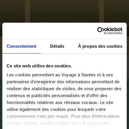
minaire
Visites et incentives
Soirée
Consentement
Détails
À propos des cookies
Ce site web utilise des cookies.
Les cookies permettent au Voyage à Nantes et à ses
partenaires d’enregistrer des informations permettant de
réaliser des statistiques de visites, de vous proposer des
contenus et publicités personnalisés et d’offrir des
fonctionnalités relatives aux réseaux sociaux. Le site
utilise également des cookies pour lesquels votre
consentement n’est pas requis. Pour plus d’informations
sur les cookies, veuillez cliquer sur « À propos des