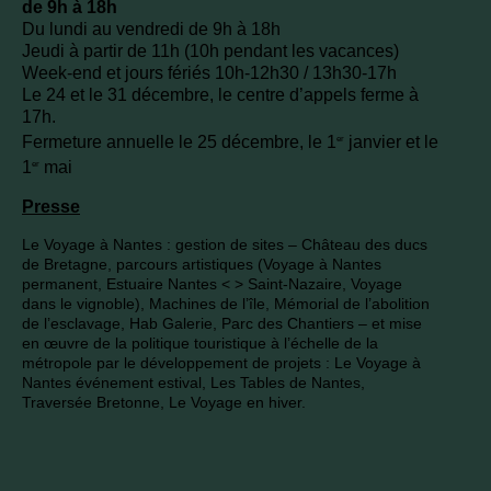
de 9h à 18h
Du lundi au vendredi de 9h à 18h
Jeudi à partir de 11h (10h pendant les vacances)
Week-end et jours fériés 10h-12h30 / 13h30-17h
Le 24 et le 31 décembre, le centre d’appels ferme à
17h.
Fermeture annuelle le 25 décembre, le 1
janvier et le
er
1
mai
er
Presse
Le Voyage à Nantes : gestion de sites – Château des ducs
de Bretagne, parcours artistiques (Voyage à Nantes
permanent, Estuaire Nantes < > Saint-Nazaire, Voyage
dans le vignoble), Machines de l’île, Mémorial de l’abolition
de l’esclavage, Hab Galerie, Parc des Chantiers – et mise
en œuvre de la politique touristique à l’échelle de la
métropole par le développement de projets : Le Voyage à
Nantes événement estival, Les Tables de Nantes,
Traversée Bretonne, Le Voyage en hiver.