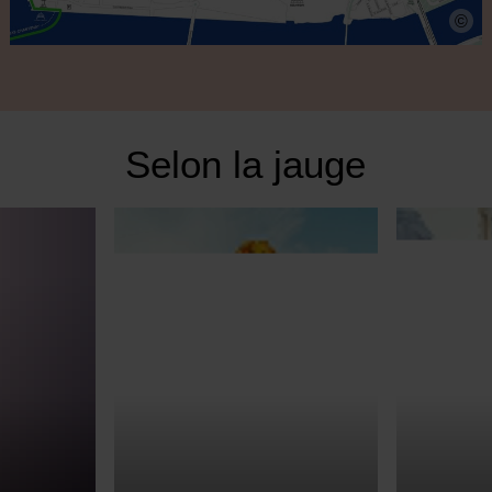
©
Selon la jauge