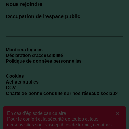
Nous rejoindre
Occupation de l’espace public
Mentions légales
Déclaration d’accessibilité
Politique de données personnelles
Cookies
Achats publics
CGV
Charte de bonne conduite sur nos réseaux sociaux
En cas d’épisode caniculaire :
Newsletter
Pour le confort et la sécurité de toutes et tous,
certains sites sont susceptibles de fermer, certaines