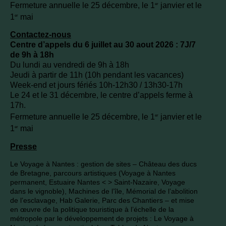
Fermeture annuelle le 25 décembre, le 1
janvier et le
er
1
mai
er
Contactez-nous
Centre d’appels du 6 juillet au 30 aout 2026 : 7J/7
de 9h à 18h
Du lundi au vendredi de 9h à 18h
Jeudi à partir de 11h (10h pendant les vacances)
Week-end et jours fériés 10h-12h30 / 13h30-17h
Le 24 et le 31 décembre, le centre d’appels ferme à
17h.
Fermeture annuelle le 25 décembre, le 1
janvier et le
er
1
mai
er
Presse
Le Voyage à Nantes : gestion de sites – Château des ducs
de Bretagne, parcours artistiques (Voyage à Nantes
permanent, Estuaire Nantes < > Saint-Nazaire, Voyage
dans le vignoble), Machines de l’île, Mémorial de l’abolition
de l’esclavage, Hab Galerie, Parc des Chantiers – et mise
en œuvre de la politique touristique à l’échelle de la
métropole par le développement de projets : Le Voyage à