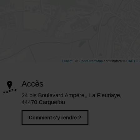
Accès
24 bis Boulevard Ampère,, La Fleuriaye,
44470 Carquefou
Comment s'y rendre ?