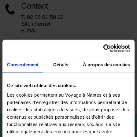
Contact
T. 02 28 01 50 00
Site internet
E-mail
Horaires
Du mercredi au vendredi, et dimanche de
Consentement
Détails
À propos des cookies
14h à 18h.
Visites de groupe sur rendez-vous.
Fermé les 24, 25, 31 décembre, 1er janvier
Ce site web utilise des cookies.
et 1er mai.
Les cookies permettent au Voyage à Nantes et à ses
partenaires d’enregistrer des informations permettant de
réaliser des statistiques de visites, de vous proposer des
contenus et publicités personnalisés et d’offrir des
fonctionnalités relatives aux réseaux sociaux. Le site
utilise également des cookies pour lesquels votre