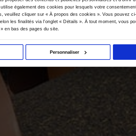
 utilise également des cookies pour lesquels votre consentement
s, veuillez cliquer sur « À propos des cookies ». Vous pouvez ci
elon les finalités via l'onglet « Détails ». À tout moment, vous p
s » en bas des pages du site.
Personnaliser