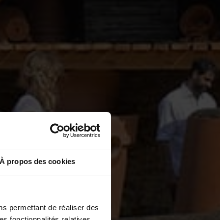
À propos des cookies
ns permettant de réaliser des
es fonctionnalités relatives