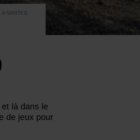
 À NANTES
o
 et là dans le
e de jeux pour