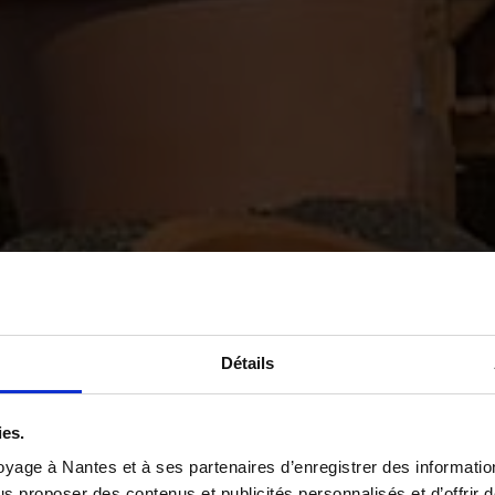
Détails
ies.
yage à Nantes et à ses partenaires d’enregistrer des informatio
us proposer des contenus et publicités personnalisés et d’offrir d