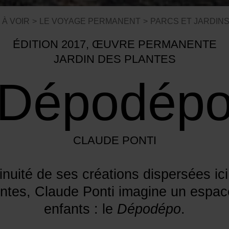
À VOIR
LE VOYAGE PERMANENT
PARCS ET JARDINS
ÉDITION 2017, ŒUVRE PERMANENTE
JARDIN DES PLANTES
Dépodép
CLAUDE PONTI
nuité de ses créations dispersées ici
antes, Claude Ponti imagine un espac
enfants : le
Dépodépo
.