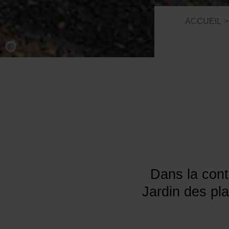
ACCUEIL
©
Dans la conti
Jardin des pl