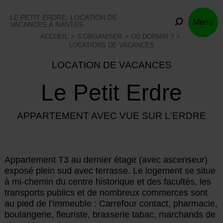
Skip
to
LE PETIT ERDRE, LOCATION DE
Menu
content
VACANCES À NANTES
ACCUEIL
S’ORGANISER
OÙ DORMIR ?
LOCATIONS DE VACANCES
LOCATION DE VACANCES
Le Petit Erdre
APPARTEMENT AVEC VUE SUR L'ERDRE
Appartement T3 au dernier étage (avec ascenseur)
exposé plein sud avec terrasse. Le logement se situe
à mi-chemin du centre historique et des facultés, les
transports publics et de nombreux commerces sont
au pied de l’immeuble : Carrefour contact, pharmacie,
boulangerie, fleuriste, brasserie tabac, marchands de