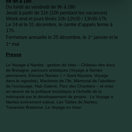
de 9h à 18h
Du lundi au vendredi de 9h à 18h
Jeudi à partir de 11h (10h pendant les vacances)
Week-end et jours fériés 10h-12h30 / 13h30-17h
Le 24 et le 31 décembre, le centre d’appels ferme à
17h.
Fermeture annuelle le 25 décembre, le 1
janvier et le
er
1
mai
er
Presse
Le Voyage à Nantes : gestion de sites – Château des ducs
de Bretagne, parcours artistiques (Voyage à Nantes
permanent, Estuaire Nantes < > Saint-Nazaire, Voyage
dans le vignoble), Machines de l’île, Mémorial de l’abolition
de l’esclavage, Hab Galerie, Parc des Chantiers – et mise
en œuvre de la politique touristique à l’échelle de la
métropole par le développement de projets : Le Voyage à
Nantes événement estival, Les Tables de Nantes,
Traversée Bretonne, Le Voyage en hiver.