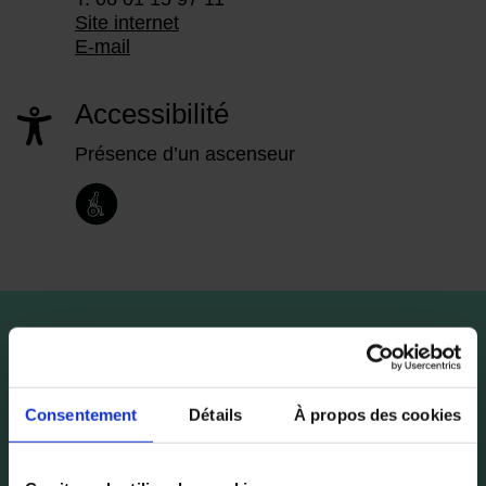
Site internet
E-mail
Accessibilité
Présence d’un ascenseur
Consentement
Détails
À propos des cookies