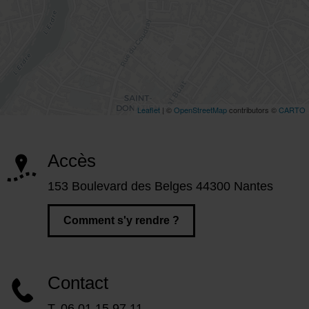
Accès
153 Boulevard des Belges 44300 Nantes
Comment s'y rendre ?
Contact
T. 06 01 15 97 11