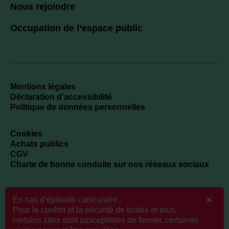
Nous rejoindre
Occupation de l’espace public
Mentions légales
Déclaration d’accessibilité
Politique de données personnelles
Cookies
Achats publics
CGV
Charte de bonne conduite sur nos réseaux sociaux
En cas d’épisode caniculaire :
Newsletter
Pour le confort et la sécurité de toutes et tous,
certains sites sont susceptibles de fermer, certaines