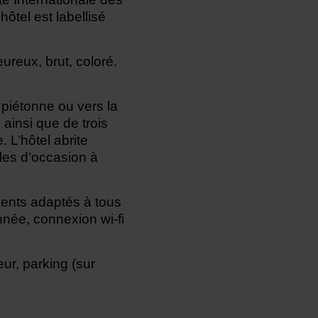
ôtel est labellisé
ureux, brut, coloré.
piétonne ou vers la
 ainsi que de trois
 L’hôtel abrite
les d’occasion à
ents adaptés à tous
née, connexion wi-fi
ur, parking (sur