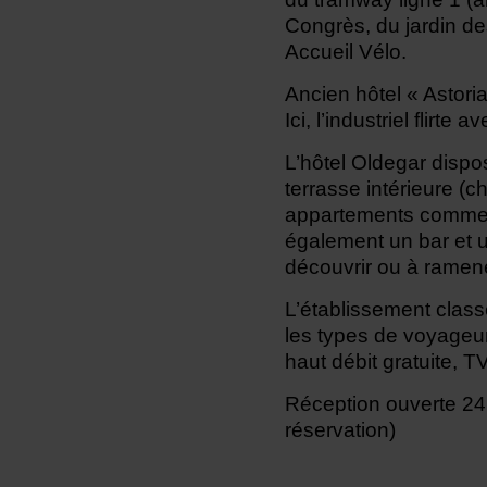
Congrès, du jardin des
Accueil Vélo.
Ancien hôtel « Astoria
Ici, l’industriel flirte a
L’hôtel Oldegar disp
terrasse intérieure (c
appartements comme de
également un bar et 
découvrir ou à ramene
L’établissement clas
les types de voyageur
haut débit gratuite, T
Réception ouverte 24h
réservation)