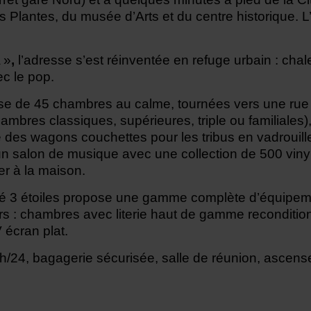
 Plantes, du musée d’Arts et du centre historique. L’h
 »
,
l’adresse s’est réinventée en refuge urbain : chale
vec le pop.
ose de 45 chambres au calme, tournées vers une rue 
hambres classiques, supérieures, triple ou familiales),
s wagons couchettes pour les tribus en vadrouille.
un salon de musique avec une collection de 500 viny
r à la maison.
sé 3 étoiles propose une gamme complète d’équipem
s : chambres avec literie haut de gamme recondition
V écran plat.
/24, bagagerie sécurisée, salle de réunion, ascense