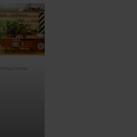
©
* Oldegar Nantes