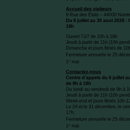
Accueil des visiteurs
9 Rue des États – 44000 Nant
Du 6 juillet au 30 aout 2026 :
19h
Ouvert 7J/7 de 10h à 18h
Jeudi à partir de 11h (10h pen
Dimanche et jours fériés de 10
Fermeture annuelle le 25 décem
1
mai
er
Contactez-nous
Centre d’appels du 6 juillet a
de 9h à 18h
Du lundi au vendredi de 9h à 
Jeudi à partir de 11h (10h pen
Week-end et jours fériés 10h-
Le 24 et le 31 décembre, le cen
17h.
Fermeture annuelle le 25 décem
1
mai
er