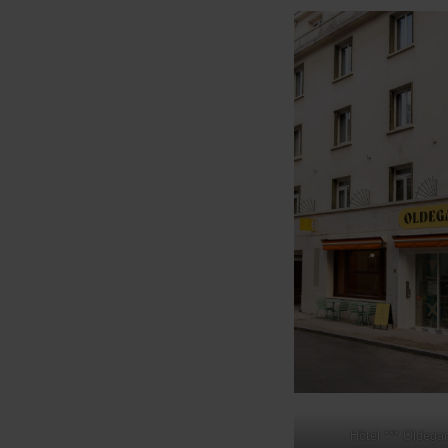
Hôtel *** Oldega