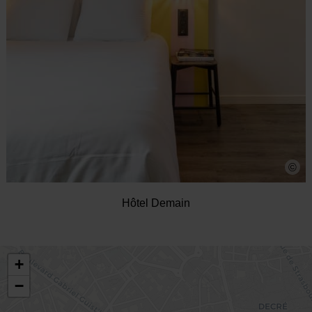
©
Hôtel Demain