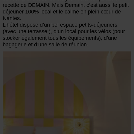
recette de DEMAIN. Mais Demain, c’est aussi le petit
déjeuner 100% local et le calme en plein cœur de
Nantes.
L’hôtel dispose d’un bel espace petits-déjeuners
(avec une terrasse!), d’un local pour les vélos (pour
stocker également tous les équipements), d’une
bagagerie et d’une salle de réunion.