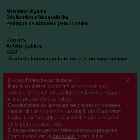
Mentions légales
Déclaration d’accessibilité
Politique de données personnelles
Cookies
Achats publics
CGV
Charte de bonne conduite sur nos réseaux sociaux
En cas d’épisode caniculaire :
Newsletter
Pour le confort et la sécurité de toutes et tous,
certains sites sont susceptibles de fermer, certaines
visites peuvent être annulées.
Ces décisions de fermeture sont prises en dernière
Veuillez renseigner votre adresse email pour vous inscrire. Ex. :
minute afin de conserver une amplitude d’ouverture
abc@xyz.com
la plus large possible, aussi veuillez nous excuser
de la gêne occasionnée.
D’autres étapes peuvent être ouvertes à proximité
(parc, musée, etc) à
découvrir
q
uand il fait