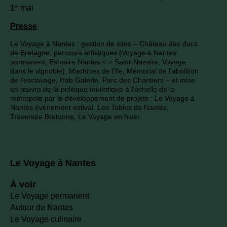
1
mai
er
Presse
Le Voyage à Nantes : gestion de sites – Château des ducs
de Bretagne, parcours artistiques (Voyage à Nantes
permanent, Estuaire Nantes < > Saint-Nazaire, Voyage
dans le vignoble), Machines de l’île, Mémorial de l’abolition
de l’esclavage, Hab Galerie, Parc des Chantiers – et mise
en œuvre de la politique touristique à l’échelle de la
métropole par le développement de projets : Le Voyage à
Nantes événement estival, Les Tables de Nantes,
Traversée Bretonne, Le Voyage en hiver.
Le Voyage à Nantes
À voir
Le Voyage permanent
Autour de Nantes
Le Voyage culinaire