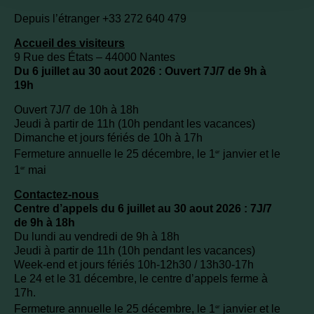
Depuis l’étranger +33 272 640 479
Accueil des visiteurs
9 Rue des États – 44000 Nantes
Du 6 juillet au 30 aout 2026 : Ouvert 7J/7 de 9h à
19h
Ouvert 7J/7 de 10h à 18h
Jeudi à partir de 11h (10h pendant les vacances)
Dimanche et jours fériés de 10h à 17h
Fermeture annuelle le 25 décembre, le 1
janvier et le
er
1
mai
er
Contactez-nous
Centre d’appels du 6 juillet au 30 aout 2026 : 7J/7
de 9h à 18h
Du lundi au vendredi de 9h à 18h
Jeudi à partir de 11h (10h pendant les vacances)
Week-end et jours fériés 10h-12h30 / 13h30-17h
Le 24 et le 31 décembre, le centre d’appels ferme à
17h.
Fermeture annuelle le 25 décembre, le 1
janvier et le
er