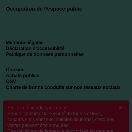
Occupation de l’espace public
Mentions légales
Déclaration d’accessibilité
Politique de données personnelles
Cookies
Achats publics
CGV
Charte de bonne conduite sur nos réseaux sociaux
En cas d’épisode caniculaire :
Newsletter
Pour le confort et la sécurité de toutes et tous,
certains sites sont susceptibles de fermer, certaines
visites peuvent être annulées.
Ces décisions de fermeture sont prises en dernière