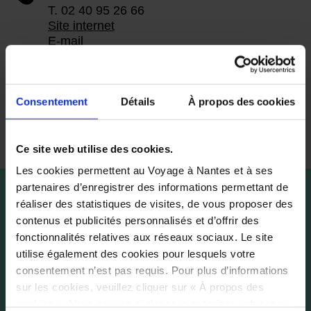
T. 02 40 95 26 66
Site internet
E-mail
Accessibilité
Consentement
Détails
À propos des cookies
Une chambre accessible aux
personnes à mobilité réduite
Ce site web utilise des cookies.
Les cookies permettent au Voyage à Nantes et à ses
partenaires d’enregistrer des informations permettant de
réaliser des statistiques de visites, de vous proposer des
contenus et publicités personnalisés et d’offrir des
fonctionnalités relatives aux réseaux sociaux. Le site
utilise également des cookies pour lesquels votre
consentement n’est pas requis. Pour plus d’informations
sur les cookies, veuillez cliquer sur « À propos des
cookies ». Vous pouvez ci-dessous autoriser, refuser ou