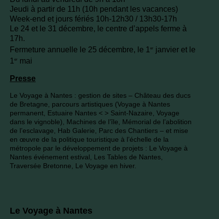
Jeudi à partir de 11h (10h pendant les vacances)
Week-end et jours fériés 10h-12h30 / 13h30-17h
Le 24 et le 31 décembre, le centre d’appels ferme à
17h.
Fermeture annuelle le 25 décembre, le 1
janvier et le
er
1
mai
er
Presse
Le Voyage à Nantes : gestion de sites – Château des ducs
de Bretagne, parcours artistiques (Voyage à Nantes
permanent, Estuaire Nantes < > Saint-Nazaire, Voyage
dans le vignoble), Machines de l’île, Mémorial de l’abolition
de l’esclavage, Hab Galerie, Parc des Chantiers – et mise
en œuvre de la politique touristique à l’échelle de la
métropole par le développement de projets : Le Voyage à
Nantes événement estival, Les Tables de Nantes,
Traversée Bretonne, Le Voyage en hiver.
Le Voyage à Nantes