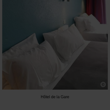
©
Hôtel de la Gare