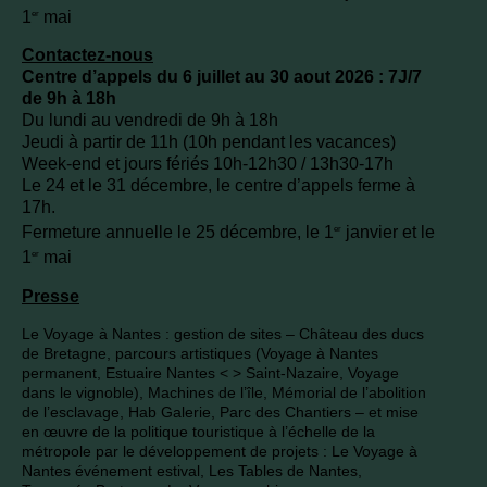
1
mai
er
Contactez-nous
Centre d’appels du 6 juillet au 30 aout 2026 : 7J/7
de 9h à 18h
Du lundi au vendredi de 9h à 18h
Jeudi à partir de 11h (10h pendant les vacances)
Week-end et jours fériés 10h-12h30 / 13h30-17h
Le 24 et le 31 décembre, le centre d’appels ferme à
17h.
Fermeture annuelle le 25 décembre, le 1
janvier et le
er
1
mai
er
Presse
Le Voyage à Nantes : gestion de sites – Château des ducs
de Bretagne, parcours artistiques (Voyage à Nantes
permanent, Estuaire Nantes < > Saint-Nazaire, Voyage
dans le vignoble), Machines de l’île, Mémorial de l’abolition
de l’esclavage, Hab Galerie, Parc des Chantiers – et mise
en œuvre de la politique touristique à l’échelle de la
métropole par le développement de projets : Le Voyage à
Nantes événement estival, Les Tables de Nantes,