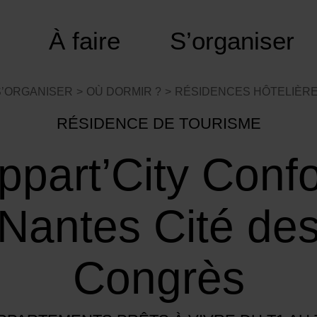
À faire
S’organiser
S’ORGANISER
OÙ DORMIR ?
RÉSIDENCES HÔTELIÈRE
RÉSIDENCE DE TOURISME
ppart’City Confo
Nantes Cité de
Congrès