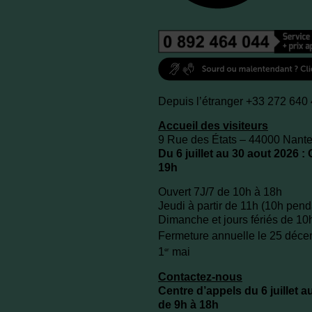
Depuis l’étranger +33 272 640
Accueil des visiteurs
9 Rue des États – 44000 Nant
Du 6 juillet au 30 aout 2026 :
19h
Ouvert 7J/7 de 10h à 18h
Jeudi à partir de 11h (10h pen
Dimanche et jours fériés de 10
Fermeture annuelle le 25 décem
1
mai
er
Contactez-nous
Centre d’appels du 6 juillet a
de 9h à 18h