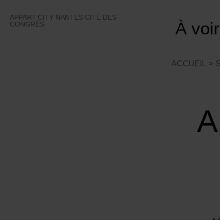
Skip
to
APPART'CITY NANTES CITÉ DES
À voir
content
CONGRÈS
ACCUEIL
A