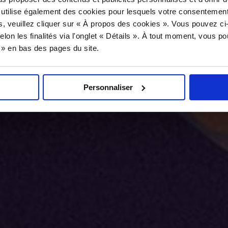
 utilise également des cookies pour lesquels votre consentement
s, veuillez cliquer sur « À propos des cookies ». Vous pouvez ci
elon les finalités via l'onglet « Détails ». À tout moment, vous p
s » en bas des pages du site.
Personnaliser