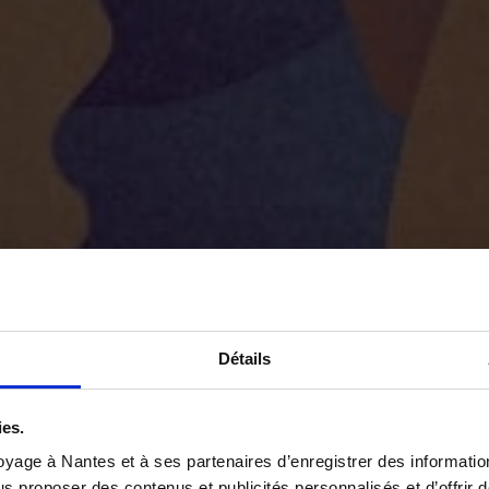
Détails
ies.
yage à Nantes et à ses partenaires d’enregistrer des informatio
us proposer des contenus et publicités personnalisés et d’offrir d