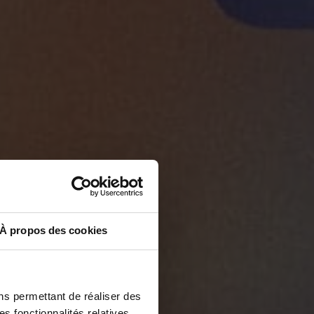
À propos des cookies
ns permettant de réaliser des
es fonctionnalités relatives