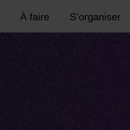
À faire
S’organiser