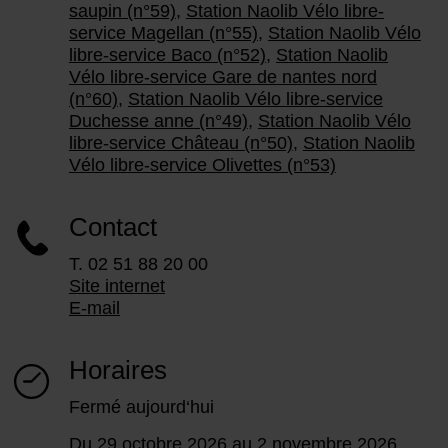
saupin (n°59)
,
Station Naolib Vélo libre-
service Magellan (n°55)
,
Station Naolib Vélo
libre-service Baco (n°52)
,
Station Naolib
Vélo libre-service Gare de nantes nord
(n°60)
,
Station Naolib Vélo libre-service
Duchesse anne (n°49)
,
Station Naolib Vélo
libre-service Château (n°50)
,
Station Naolib
Vélo libre-service Olivettes (n°53)
Contact
T. 02 51 88 20 00
Site internet
E-mail
Horaires
Fermé aujourd‘hui
Du 29 octobre 2026 au 2 novembre 2026