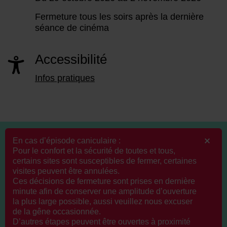
Fermeture tous les soirs après la dernière
séance de cinéma
Accessibilité
Infos pratiques
En cas d’épisode caniculaire :
Pour le confort et la sécurité de toutes et tous,
certains sites sont susceptibles de fermer, certaines
visites peuvent être annulées.
Ces décisions de fermeture sont prises en dernière
minute afin de conserver une amplitude d’ouverture
la plus large possible, aussi veuillez nous excuser
de la gêne occasionnée.
D’autres étapes peuvent être ouvertes à proximité