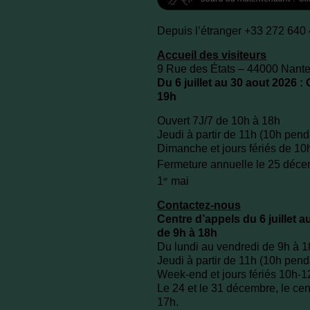
Depuis l’étranger +33 272 640
Accueil des visiteurs
9 Rue des États – 44000 Nant
Du 6 juillet au 30 aout 2026 :
19h
Ouvert 7J/7 de 10h à 18h
Jeudi à partir de 11h (10h pen
Dimanche et jours fériés de 10
Fermeture annuelle le 25 décem
1
mai
er
Contactez-nous
Centre d’appels du 6 juillet a
de 9h à 18h
Du lundi au vendredi de 9h à 
Jeudi à partir de 11h (10h pen
Week-end et jours fériés 10h-
Le 24 et le 31 décembre, le cen
17h.