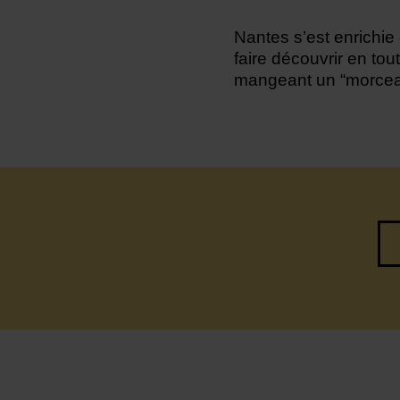
Nantes s’est enrichi
faire découvrir en tout
mangeant un “morceau”