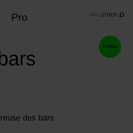
Pro
FRA
OTHER
Menu
 bars
ureuse des bars