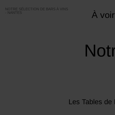
Skip
to
NOTRE SÉLECTION DE BARS À VINS
À voir
content
- NANTES
Notr
Les Tables de 