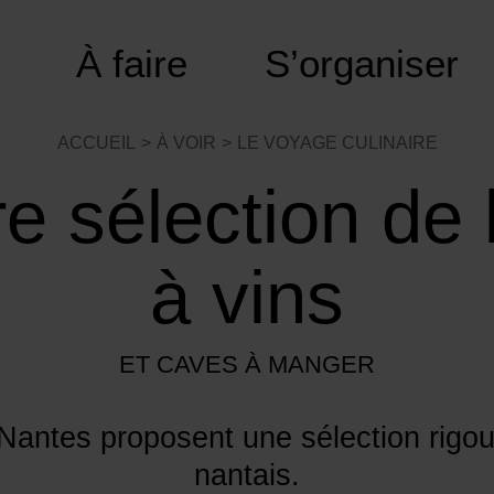
À faire
S’organiser
ACCUEIL
À VOIR
LE VOYAGE CULINAIRE
e sélection de
à vins
ET CAVES À MANGER
Nantes proposent une sélection rigo
nantais.