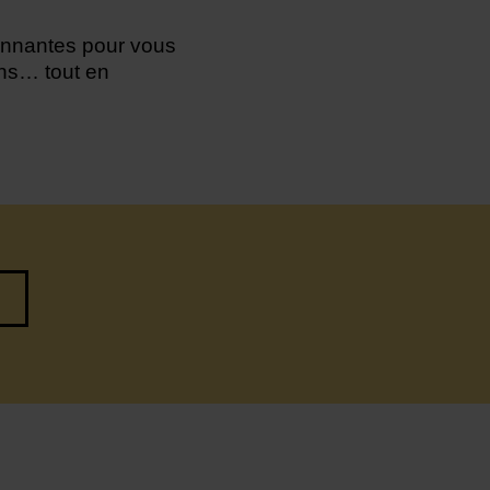
onnantes pour vous
iens… tout en