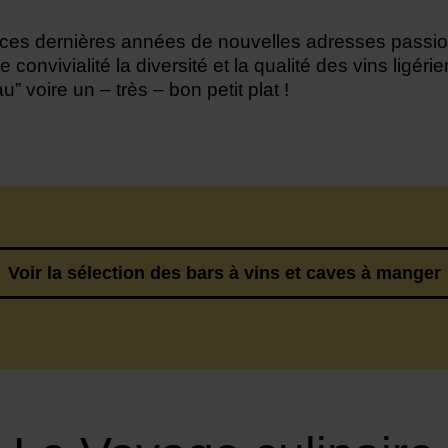
e ces dernières années de nouvelles adresses passi
e convivialité la diversité et la qualité des vins ligér
 voire un – très – bon petit plat !
Voir la sélection des bars à vins et caves à manger