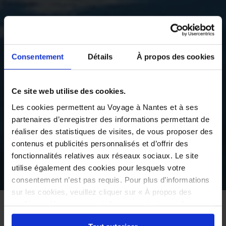
Consentement
Détails
À propos des cookies
Ce site web utilise des cookies.
Les cookies permettent au Voyage à Nantes et à ses
partenaires d’enregistrer des informations permettant de
réaliser des statistiques de visites, de vous proposer des
contenus et publicités personnalisés et d’offrir des
fonctionnalités relatives aux réseaux sociaux. Le site
utilise également des cookies pour lesquels votre
©
consentement n’est pas requis. Pour plus d’informations
sur les cookies, veuillez cliquer sur « À propos des
cookies ». Vous pouvez ci-dessous autoriser, refuser ou
INICIO
VER
EL VIAJE PERMANENTE
sélectionner les cookies selon les finalités via l'onglet
PATRIMONIO