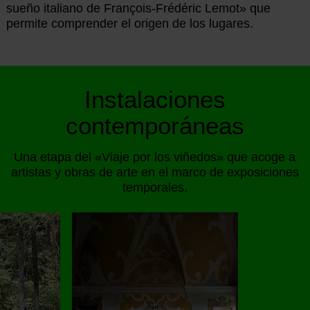
sueño italiano de François-Frédéric Lemot» que
permite comprender el origen de los lugares.
Instalaciones
contemporáneas
Una etapa del «Viaje por los viñedos» que acoge a
artistas y obras de arte en el marco de exposiciones
temporales.