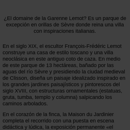
¿El domaine de la Garenne Lemot? Es un parque de
excepción en orillas de Sèvre donde reina una villa
con inspiraciones italianas.
En el siglo XIX, el escultor François-Frédéric Lemot
construye una casa de estilo toscano y una villa
neoclásica en este antiguo coto de caza. En medio
de este parque de 13 hectáreas, bañado por las
aguas del río Sèvre y presidiendo la ciudad medieval
de Clisson, diseña un paisaje idealizado inspirado en
los grandes jardines paisajísticos y pintorescos del
siglo XVIII, con estructuras ornamentales (estatuas,
gruta, tumba, templo y columna) salpicando los
caminos arbolados.
En el corazón de la finca, la Maison du Jardinier
completa el recorrido con una puesta en escena
didáctica y lúdica, la exposición permanente «el