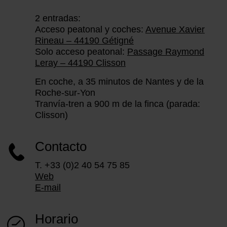
2 entradas:
Acceso peatonal y coches:
Avenue Xavier
Rineau – 44190 Gétigné
Solo acceso peatonal:
Passage Raymond
Leray – 44190 Clisson
En coche, a 35 minutos de Nantes y de la
Roche-sur-Yon
Tranvía-tren a 900 m de la finca (parada:
Clisson)
Contacto
T. +33 (0)2 40 54 75 85
Web
E-mail
Horario