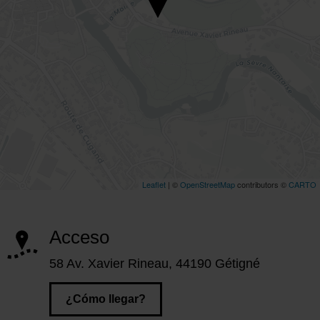
Acceso
58 Av. Xavier Rineau, 44190 Gétigné
¿Cómo llegar?