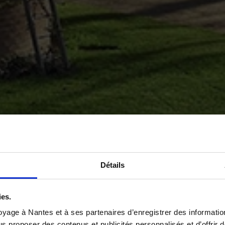
Détails
ies.
yage à Nantes et à ses partenaires d’enregistrer des informatio
us proposer des contenus et publicités personnalisés et d’offrir d