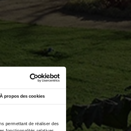
À propos des cookies
ns permettant de réaliser des
es fonctionnalités relatives