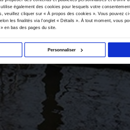
 utilise également des cookies pour lesquels votre consentement
s, veuillez cliquer sur « À propos des cookies ». Vous pouvez ci
elon les finalités via l'onglet « Détails ». À tout moment, vous p
s » en bas des pages du site.
Personnaliser