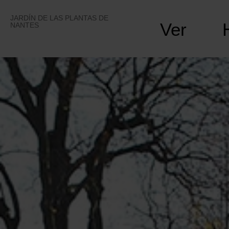
Skip
to
JARDÍN DE LAS PLANTAS DE
Ver
content
NANTES