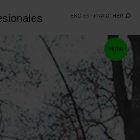
esionales
ENG
ESP
FRA
OTHER
Menu