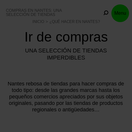
Skip
to
COMPRAS EN NANTES: UNA
Menu
content
SELECCIÓN DE TIENDAS
INICIO
¿QUÉ HACER EN NANTES?
Ir de compras
UNA SELECCIÓN DE TIENDAS
IMPERDIBLES
Nantes rebosa de tiendas para hacer compras de
todo tipo: desde las grandes marcas hasta los
pequeños comercios apreciados por sus objetos
originales, pasando por las tiendas de productos
regionales o antigüedades…