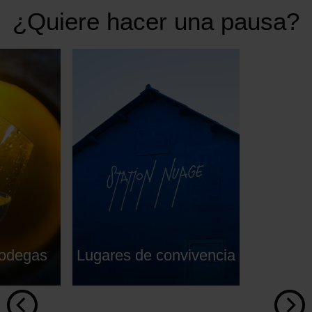
¿Quiere hacer una pausa?
bodegas
Lugares de convivencia