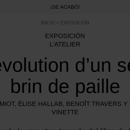
¡SE ACABÓ!
INICIO
EXPOSICIÓN
EXPOSICIÓN
L’ATELIER
volution d’un s
brin de paille
MIOT, ÉLISE HALLAB, BENOÎT TRAVERS 
VINETTE