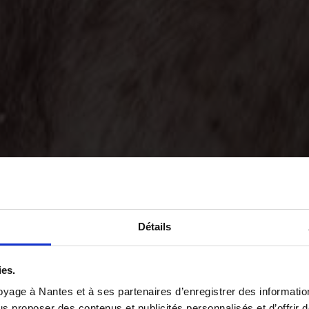
Détails
ies.
yage à Nantes et à ses partenaires d’enregistrer des informatio
us proposer des contenus et publicités personnalisés et d’offrir d