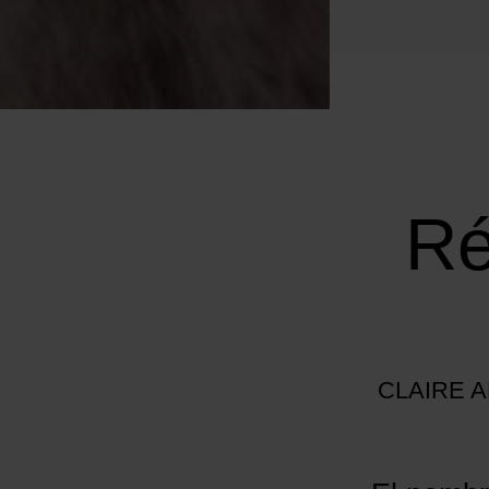
Ré
CLAIRE A