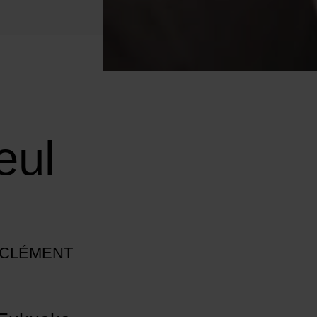
eul
Y CLÉMENT