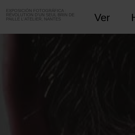
Skip
to
EXPOSICIÓN FOTOGRÁFICA :
Ver
content
RÉVOLUTION D’UN SEUL BRIN DE
PAILLE L'ATELIER, NANTES