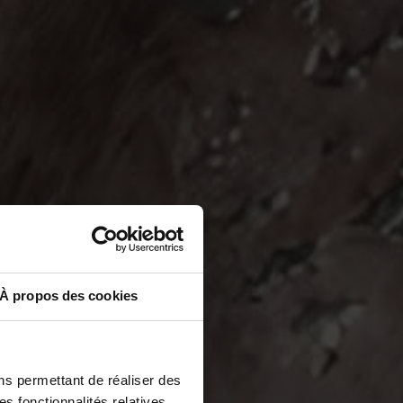
À propos des cookies
ns permettant de réaliser des
es fonctionnalités relatives