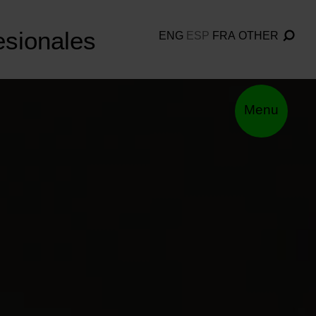
esionales
ENG
ESP
FRA
OTHER
Menu