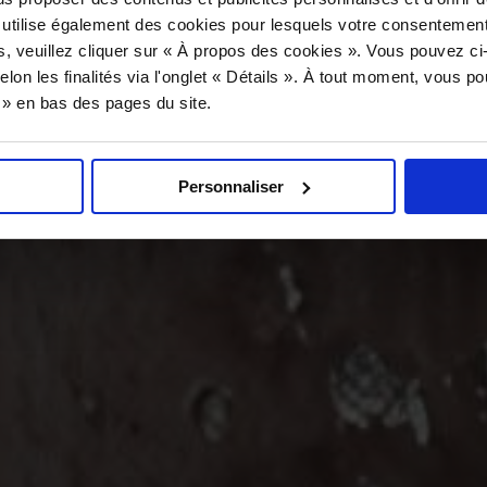
 utilise également des cookies pour lesquels votre consentement
s, veuillez cliquer sur « À propos des cookies ». Vous pouvez ci
elon les finalités via l'onglet « Détails ». À tout moment, vous p
s » en bas des pages du site.
Personnaliser