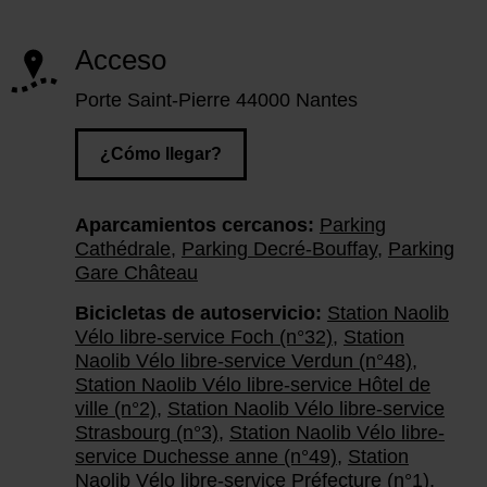
Acceso
Porte Saint-Pierre 44000 Nantes
¿Cómo llegar?
Aparcamientos cercanos:
Parking
Cathédrale
,
Parking Decré-Bouffay
,
Parking
Gare Château
Bicicletas de autoservicio:
Station Naolib
Vélo libre-service Foch (n°32)
,
Station
Naolib Vélo libre-service Verdun (n°48)
,
Station Naolib Vélo libre-service Hôtel de
ville (n°2)
,
Station Naolib Vélo libre-service
Strasbourg (n°3)
,
Station Naolib Vélo libre-
service Duchesse anne (n°49)
,
Station
Naolib Vélo libre-service Préfecture (n°1)
,