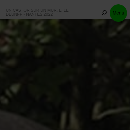
Skip
to
UN CASTOR SUR UN MUR, L. LE
Menu
content
DEUNFF - NANTES 2022